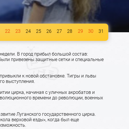
22
23
24
25
26
27
28
29
30
31
недели. В город прибыл большой состав:
 были привезены защитные сетки и специальные
привыкли к новой обстановке. Тигры и львы
го выступления.
итии цирка, начиная с уличных акробатов и
революционного времени до революции, военных
азвитие Луганского государственного цирка.
кола верховой езды», когда был еще
возможность.