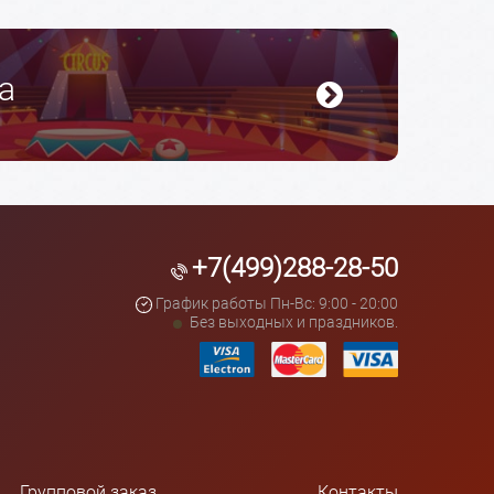
а
+7(499)288-28-50
График работы Пн-Вс: 9:00 - 20:00
Без выходных и праздников.
Групповой заказ
Контакты