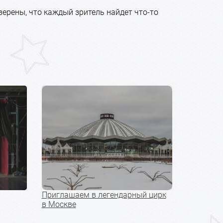
верены, что каждый зритель найдет что-то
Приглашаем в легендарный цирк
в Москве