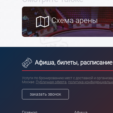
Схема арены
Афиша, билеты, расписание
Услуги по бронированию мест с доставкой и организ
Москве.
Публичная оферта
,
политика конфиденциальн
заказать звонок
Главная
Афиша