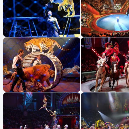
29
августа
Выбор 
Суббота, 13:00
29
августа
Выбор 
Суббота, 17:00
30
августа
Выбор 
Воскресенье, 13:00
02
сентября
Выбор 
Среда, 19:00
05
сентября
Выбор 
Суббота, 13:00