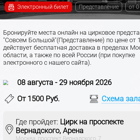
Электронный билет
Представление
от 0
Бронируйте места онлайн на цирковое предст
"Совсем Большой"(Представление) по цене от 
действует бесплатная доставка в пределах Мо
области, а также по всей России (при покупке
электронного с нашего сайта).
08 августа - 29 ноября 2026
От 1500 Руб.
Схема зал
Где пройдет:
Цирк на проспекте
Вернадского, Арена
Москва, проспект Вернадского, 7