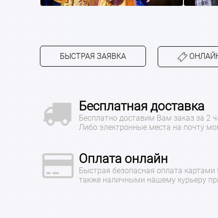
БЫСТРАЯ ЗАЯВКА
ОНЛАЙН
Бесплатная доставка
Бесплатно доставим Вам заказ за 2 ч
Либо электронные места на почту мо
Оплата онлайн
Быстрая безопасная оплата картами
также наличными нашему курьеру при