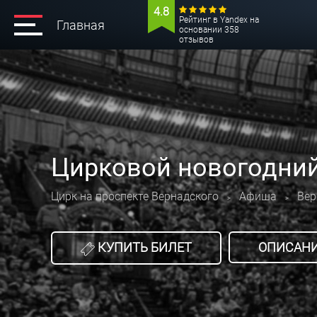
4.8
Рейтинг в Yandex на
Главная
основании 358
отзывов
Цирковой новогодний
Цирк на проспекте Вернадского
Афиша
Вер
>
>
КУПИТЬ БИЛЕТ
ОПИСАН