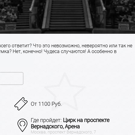
 всего ответит? Что это невозможно, невероятно или так не
мка? Нет, конечно! Чудеса случаются! А особенно в
От 1100 Руб.
Где пройдет:
Цирк на проспекте
Вернадского, Арена
Москва, проспект Вернадского, 7