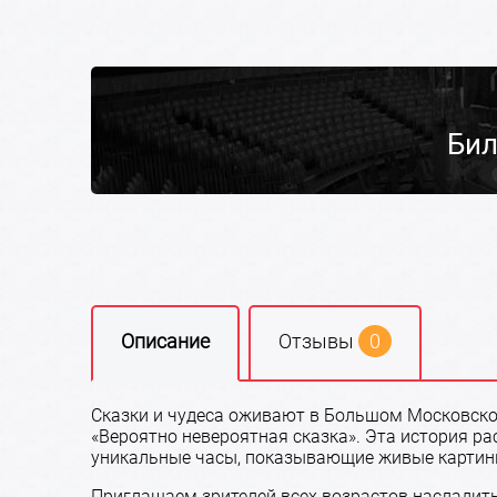
Бил
Описание
Отзывы
0
Сказки и чудеса оживают в Большом Московско
«Вероятно невероятная сказка». Эта история р
уникальные часы, показывающие живые карти
Приглашаем зрителей всех возрастов насладить