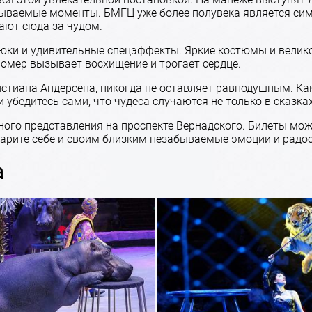
бываемые моменты. БМГЦ уже более полувека является сим
жают сюда за чудом.
юки и удивительные спецэффекты. Яркие костюмы и велик
омер вызывает восхищение и трогает сердце.
стиана Андерсена, никогда не оставляет равнодушным. Как 
убедитесь сами, что чудеса случаются не только в сказках,
ного представления на проспекте Вернадского. Билеты мож
дарите себе и своим близким незабываемые эмоции и радос
а