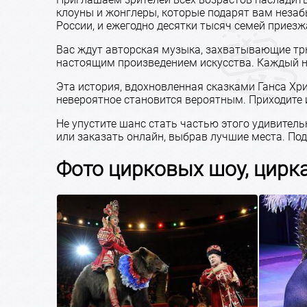
клоуны и жонглеры, которые подарят вам неза
России, и ежегодно десятки тысяч семей приез
Вас ждут авторская музыка, захватывающие тр
настоящим произведением искусства. Каждый н
Эта история, вдохновленная сказками Ганса Хри
невероятное становится вероятным. Приходите и 
Не упустите шанс стать частью этого удивитель
или заказать онлайн, выбрав лучшие места. По
Фото цирковых шоу, цирк