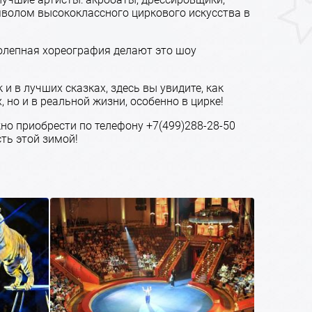
волом высококлассного циркового искусства в
олепная хореография делают это шоу
и в лучших сказках, здесь вы увидите, как
 но и в реальной жизни, особенно в цирке!
но приобрести по телефону +7(499)288-28-50
ть этой зимой!