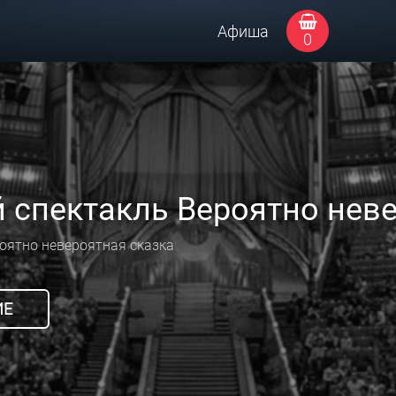
Афиша
0
 спектакль Вероятно неве
оятно невероятная сказка
ИЕ